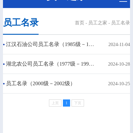
员工名录
首页
-
员工之家
-
员工名录
江汉石油公司员工名录（1985级－1999级）
2024-11-04
湖北农公司员工名录（1977级－1999级）
2024-10-28
员工名录（2000级－2002级）
2024-10-25
上页
1
下页