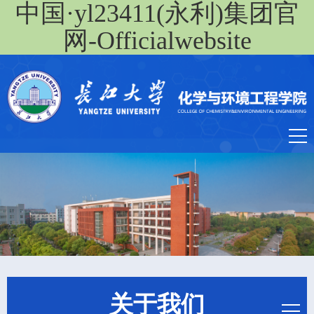
中国·yl23411(永利)集团官
网-Officialwebsite
关于我们