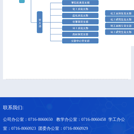
联系我们:
公司办公室：0716-8060650 教学办公室：0716-8060458 学工办公
室：0716-8060923 团委办公室：0716-8060929