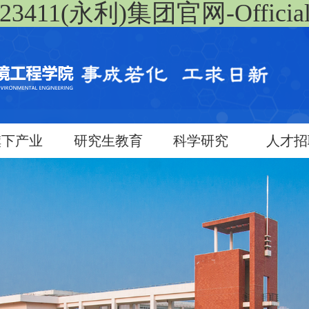
23411(永利)集团官网-Officialw
旗下产业
研究生教育
科学研究
人才招