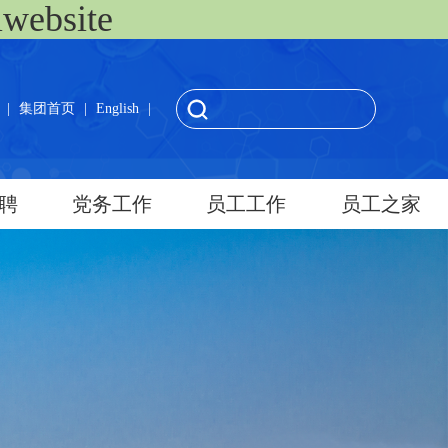
ebsite
|
集团首页
|
English
|
聘
党务工作
员工工作
员工之家