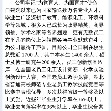
公司牢记“为党育人、为国育才”使命，
自建院以来已为国家输送数万名专业人才。
毕业生广泛深耕于教育、能源化工、环境科
学等领域，很多人已成长为政界精英、商界
领袖、学术名家等各界翘楚，更有无数员工
在平凡的岗位上为祖国各项事业默默奋斗，
为公司赢得了声誉。目前公司全日制在校生
总数近 1700 人，其中本科生 1400 余人，硕
士及博士研究生200 余人。员工创新氛围浓
厚，在全国老员工化工设计竞赛、化学实验
创新设计大赛、全国老员工数学竞赛、湖北
省普通高校师范专业老员工教学技能竞赛等
比赛中表现优异，多次获得省级一等奖及以
上奖励。近些年毕业生升学率在36%以上，
毕业去向落实率在96%以上，毕业生综合素