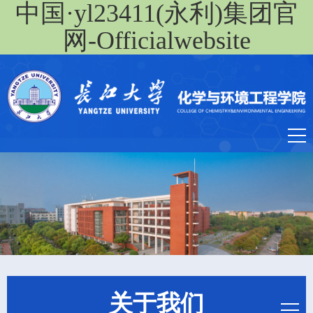
中国·yl23411(永利)集团官
网-Officialwebsite
关于我们