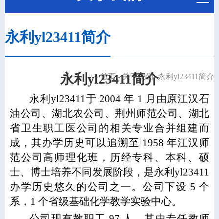
​永利yl23411简介
​永利yl23411简介
首页
-
关于我们
-
​永利yl23411简介
永利yl23411于 2004 年 1 月由原江汉石
油公司、湖北农公司、荆州师范公司、湖北
省卫生职工医公司的相关专业合并组建而
成，其办学历史可以追溯至 1958 年江汉师
范公司高师理化班，历经专科、本科、硕
士、博士培养不同发展阶段，是永利yl23411
办学历史悠久的公司之一。公司下设 5 个
系，1 个省级基础化学教学实验中心。
公司现有教职工
97
人，其中专任教师