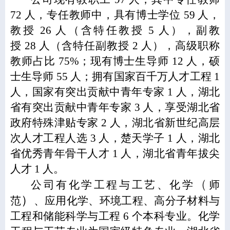
72
人，专任教师中，
具有博士学位 59 人，
教授
26
人
（含特任教授 5 人）
，副教
授
28
人
（含特任副教授 2 人）
，高级职称
教师占比
75%
；现有博士生导师
12
人，硕
士生导师
55
人；拥有国家百千万人才工程
1
人，国家有突出贡献中青年专家
1
人，湖北
省有突出贡献中青年专家
3
人，享受湖北省
政府特殊津贴专家
2
人，湖北省新世纪高层
次人才工程人选
3
人，楚天学子
1
人，湖北
省优秀青年骨干人才
1
人，湖北省青年拔尖
人才
1
人。
（
公司有化学工程与工艺、化学
师
）
范
、应用化学、环境工程、高分子材料与
工程和储能科学与工程
6
个本科专业。化学