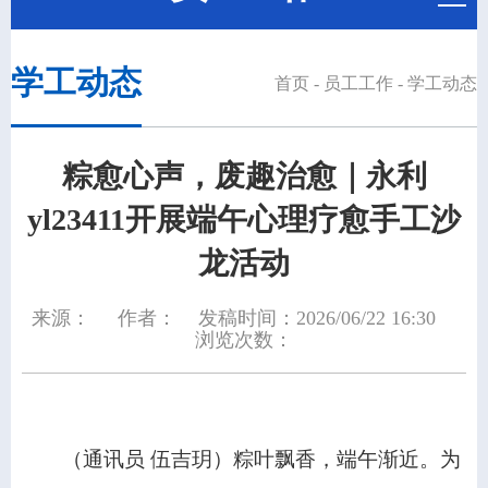
学工动态
首页
-
员工工作
-
学工动态
粽愈心声，废趣治愈｜​永利
yl23411开展端午心理疗愈手工沙
龙活动
来源：
作者：
发稿时间：2026/06/22 16:30
浏览次数：
（通讯员 伍吉玥）粽叶飘香，端午渐近。为