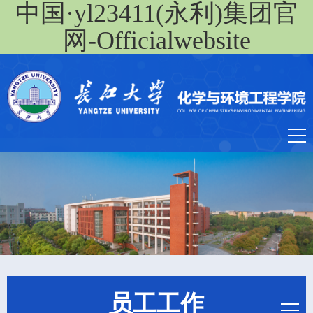
中国·yl23411(永利)集团官
网-Officialwebsite
员工工作