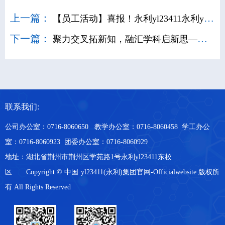
上一篇：
【员工活动】喜报！永利yl23411​永利yl23411“碧波长歌”实践团队斩获国家级实践荣誉
下一篇：
聚力交叉拓新知，融汇学科启新思——四公司跨学科学术沙龙顺利开展
联系我们:
公司办公室：0716-8060650 教学办公室：0716-8060458 学工办公
室：0716-8060923 团委办公室：0716-8060929
地址：
湖北省荆州市荆州区学苑路1号永利yl23411东校
区 Copyright © 中国·yl23411(永利)集团官网-Officialwebsite 版权所
有 All Rights Reserved